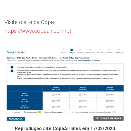
Visite o site da Copa
https://www.copaair.com/pt
com/pthttps://www.copaai
r.com/ptps://www.copaair.com/pt
Reprodução site CopaAirlines em 17/02/2020.