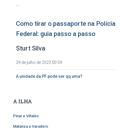
...
Como tirar o passaporte na Polícia
Federal: guia passo a passo
Sturt Silva
29 de julho de 2022 00:59
A unidade da PF pode ser qq uma?
A ILHA
Pinar e Viñales
Matanza e Varadero