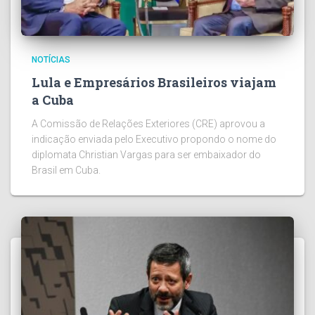
NOTÍCIAS
Lula e Empresários Brasileiros viajam
a Cuba
A Comissão de Relações Exteriores (CRE) aprovou a
indicação enviada pelo Executivo propondo o nome do
diplomata Christian Vargas para ser embaixador do
Brasil em Cuba.