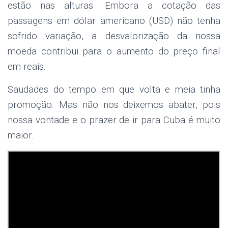
estão nas alturas. Embora a cotação das
passagens em dólar americano (USD) não tenha
sofrido variação, a desvalorização da nossa
moeda contribui para o aumento do preço final
em reais.
Saudades do tempo em que volta e meia tinha
promoção. Mas não nos deixemos abater, pois
nossa vontade e o prazer de ir para Cuba é muito
maior.