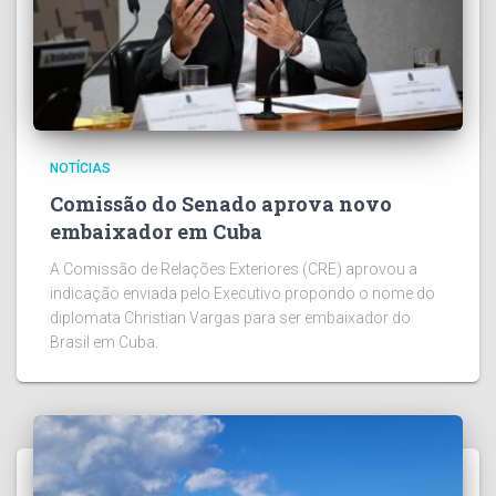
NOTÍCIAS
Comissão do Senado aprova novo
embaixador em Cuba
A Comissão de Relações Exteriores (CRE) aprovou a
indicação enviada pelo Executivo propondo o nome do
diplomata Christian Vargas para ser embaixador do
Brasil em Cuba.