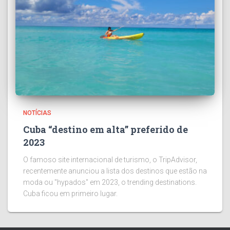
NOTÍCIAS
Cuba “destino em alta” preferido de
2023
O famoso site internacional de turismo, o TripAdvisor,
recentemente anunciou a lista dos destinos que estão na
moda ou "hypados" em 2023, o trending destinations.
Cuba ficou em primeiro lugar.