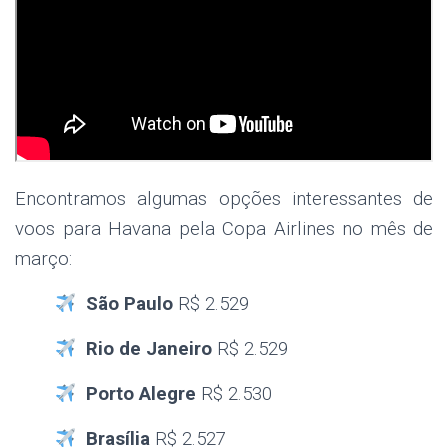
Encontramos algumas opções interessantes de
voos para Havana pela Copa Airlines no mês de
março:
São Paulo
R$ 2.529
Rio de Janeiro
R$ 2.529
Porto Alegre
R$ 2.530
Brasília
R$ 2.527