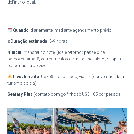
delfinário local.
————————————————————-
Quando
: diariamente, mediante agendamento prévio.
⏳
Duração estimada:
8-9 horas.
🍹
Inclui:
transfer do hotel (ida e retorno) passeio de
barco/catamarã, equipamentos de mergulho, almoço, open
bar e música ao vivo.
Investimento
: US$ 85 por pessoa, via pix (conversão: dólar
turismo do dia).
Seafary Plus
(contato com golfinhos): US$ 105 por pessoa.