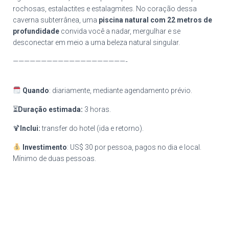
rochosas, estalactites e estalagmites. No coração dessa
caverna subterrânea, uma
piscina natural com 22 metros de
profundidade
convida você a nadar, mergulhar e se
desconectar em meio a uma beleza natural singular.
————————————————————-
Quando
: diariamente, mediante agendamento prévio.
⏳
Duração estimada:
3 horas.
🍹
Inclui:
transfer do hotel (ida e retorno).
Investimento
: US$ 30 por pessoa, pagos no dia e local.
Mínimo de duas pessoas.