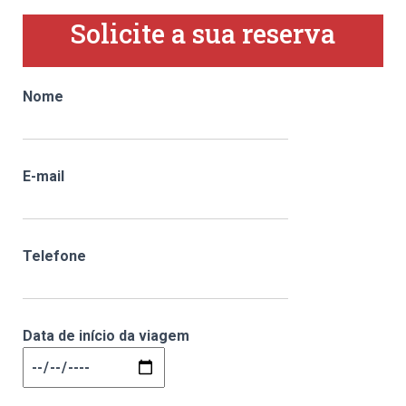
Solicite a sua reserva
Nome
E-mail
Telefone
Data de início da viagem