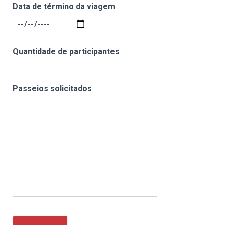
Data de término da viagem
Quantidade de participantes
Passeios solicitados