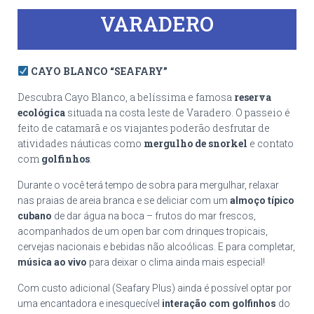
VARADERO
CAYO BLANCO “SEAFARY”
Descubra Cayo Blanco, a belíssima e famosa
reserva
ecológica
situada na costa leste de Varadero. O passeio é
feito de catamarã e os viajantes poderão desfrutar de
atividades náuticas como
mergulho de snorkel
e contato
com
golfinhos
.
Durante o você terá tempo de sobra para mergulhar, relaxar
nas praias de areia branca e se deliciar com um
almoço típico
cubano
de dar água na boca – frutos do mar frescos,
acompanhados de um open bar com drinques tropicais,
cervejas nacionais e bebidas não alcoólicas. E para completar,
música ao vivo
para deixar o clima ainda mais especial!
Com custo adicional (Seafary Plus) ainda é possível optar por
uma encantadora e inesquecível
interação com golfinhos
do