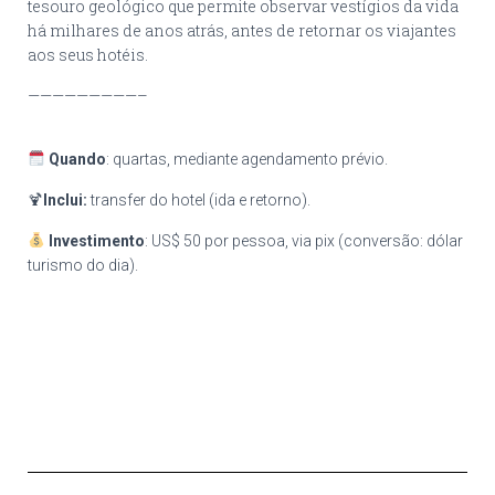
tesouro geológico que permite observar vestígios da vida
há milhares de anos atrás, antes de retornar os viajantes
aos seus hotéis.
—————————–
Quando
: quartas, mediante agendamento prévio.
🍹
Inclui:
transfer do hotel (ida e retorno).
Investimento
: US$ 50 por pessoa, via pix (conversão: dólar
turismo do dia).