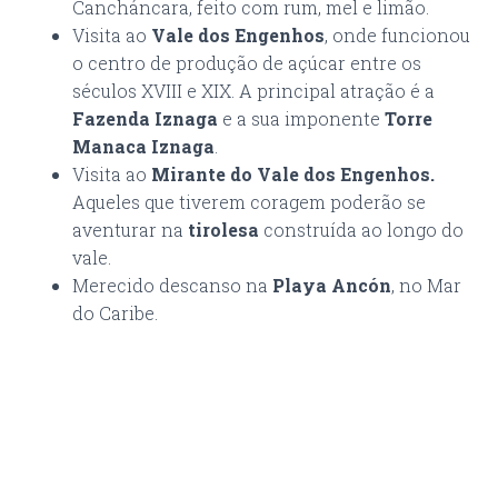
Cancháncara, feito com rum, mel e limão.
Visita ao
Vale dos Engenhos
, onde funcionou
o centro de produção de açúcar entre os
séculos XVIII e XIX. A principal atração é a
Fazenda Iznaga
e a sua imponente
Torre
Manaca Iznaga
.
Visita ao
Mirante do Vale dos Engenhos.
Aqueles que tiverem coragem poderão se
aventurar na
tirolesa
construída ao longo do
vale.
Merecido descanso na
Playa Ancón
, no Mar
do Caribe.