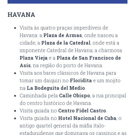
HAVANA
Visita às quatro praças imperdíveis de
Havana: a
Plaza de Armas
, onde nasceu a
cidade; a
Plaza de la Catedral
, onde está a
imponente Catedral de Havana; a charmosa
Plaza Vieja
e a
Plaza de San Francisco de
Asís
, na região do porto de Havana.
Visita aos bares clássicos de Havana para
tomar um daiquiri no
Floridita
e um mojito
na
La Bodeguita del Medio
.
Caminhada pela
Calle Obispo
, a rua principal
do centro histórico de Havana.
Visita guiada no
Centro Fidel Castro
.
Visita guiada no
Hotel Nacional de Cuba
, o
antigo quartel general da máfia ítalo-
estadunidense que dominava os cassinos e as