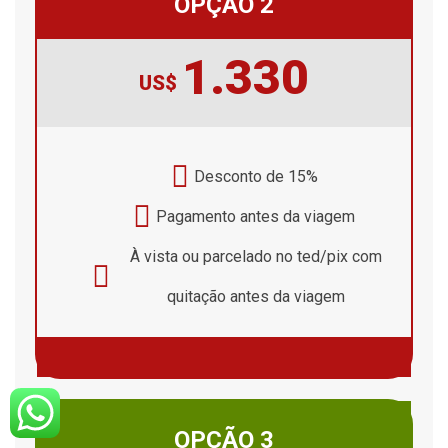
OPÇÃO 2
1.330
US$
Desconto de 15%
Pagamento antes da viagem
À vista ou parcelado no ted/pix com
quitação antes da viagem
OPÇÃO 3