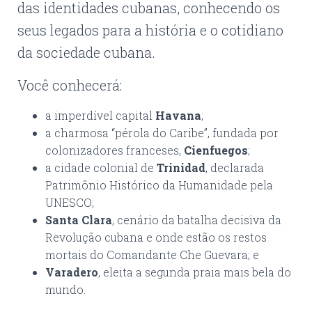
das identidades cubanas, conhecendo os
seus legados para a história e o cotidiano
da sociedade cubana.
Você conhecerá:
a imperdível capital
Havana
;
a charmosa “pérola do Caribe”, fundada por
colonizadores franceses,
Cienfuegos
;
a cidade colonial de
Trinidad
, declarada
Patrimônio Histórico da Humanidade pela
UNESCO;
Santa Clara
, cenário da batalha decisiva da
Revolução cubana e onde estão os restos
mortais do Comandante Che Guevara; e
Varadero
, eleita a segunda praia mais bela do
mundo.