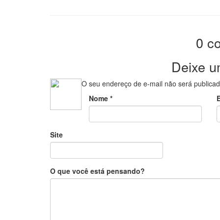
0 c
Deixe u
O seu endereço de e-mail não será publicad
Nome
*
Site
O que você está pensando?