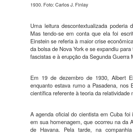
1930. Foto: Carlos J. Finlay
.
Uma leitura descontextualizada poderia d
Mas tendo-se em conta que ela foi escr
Einstein se referia à maior crise econômi
da bolsa de Nova York e se expandiu para 
fascistas e à erupção da Segunda Guerra 
Em 19 de dezembro de 1930, Albert Ei
enquanto estava rumo a Pasadena, nos Es
científica referente à teoria da relativida
A agenda oficial do cientista em Cuba foi
em sua homenagem, que ocorreu na da Ac
de Havana. Pela tarde, na companhia