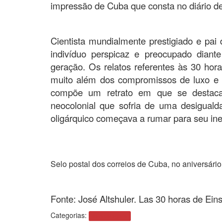
impressão de Cuba que consta no diário d
Cientista mundialmente prestigiado e pai 
indivíduo perspicaz e preocupado diant
geração.
Os relatos referentes às 30 ho
muito além dos compromissos de luxo e
compõe um retrato em que se destaca 
neocolonial que sofria de uma desigualdad
oligárquico começava a rumar para seu ine
.
Selo postal dos correios de Cuba, no aniversário
.
Fonte: José Altshuler. Las 30 horas de Ein
Categorias:
Sem categoria