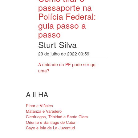
passaporte na
Polícia Federal:
guia passo a
passo
Sturt Silva
29 de julho de 2022 00:59
A unidade da PF pode ser qq
uma?
A ILHA
Pinar e Viñales
Matanza e Varadero
Cienfuegos, Trinidad e Santa Clara
Oriente e Santiago de Cuba
Cayo e Isla de La Juventud