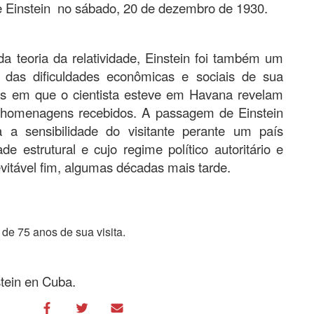
e Einstein no sábado, 20 de dezembro de 1930.
da teoria da relatividade, Einstein foi também um
e das dificuldades econômicas e sociais de sua
ras em que o cientista esteve em Havana revelam
 homenagens recebidos. A passagem de Einstein
a sensibilidade do visitante perante um país
e estrutural e cujo regime político autoritário e
vitável fim, algumas décadas mais tarde.
 de 75 anos de sua visita.
stein en Cuba.