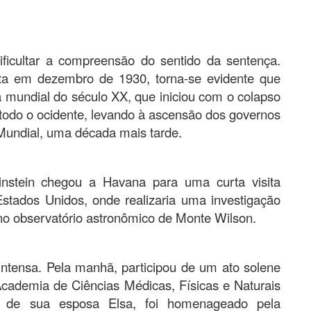
ificultar a compreensão do sentido da sentença.
ita em dezembro de 1930, torna-se evidente que
ca mundial do século XX, que iniciou com o colapso
todo o ocidente, levando à ascensão dos governos
Mundial, uma década mais tarde.
nstein chegou a Havana para uma curta visita
tados Unidos, onde realizaria uma investigação
de no observatório astronômico de Monte Wilson.
 intensa. Pela manhã, participou de um ato solene
ademia de Ciências Médicas, Físicas e Naturais
 de sua esposa Elsa, foi homenageado pela