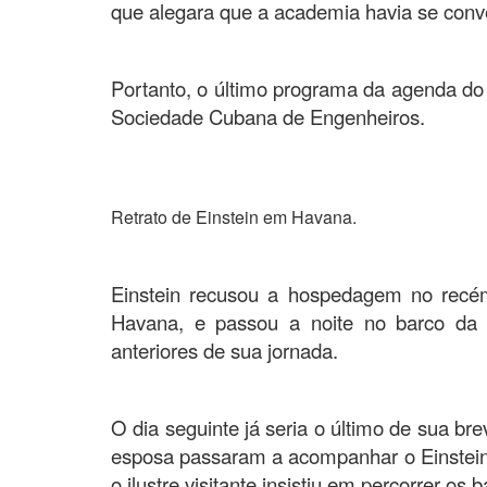
que alegara que a academia havia se conve
Portanto, o último programa da agenda do
Sociedade Cubana de Engenheiros.
.
Retrato de Einstein em Havana.
.
Einstein recusou a hospedagem no recém
Havana, e passou a noite no barco d
anteriores de sua jornada.
O dia seguinte já seria o último de sua bre
esposa passaram a acompanhar o Einstein e
o ilustre visitante insistiu em percorrer os