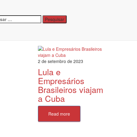
Categorias
Categorias
sar
Posts Recentes
2 de setembro de 2023
Lula e
Empresários
Brasileiros viajam
a Cuba
Read more