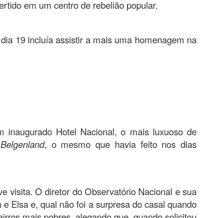
rtido em um centro de rebelião popular.
 dia 19 incluía assistir a mais uma homenagem na
 inaugurado Hotel Nacional, o mais luxuoso de
a
Belgenland
, o mesmo que havia feito nos dias
ve visita. O diretor do Observatório Nacional e sua
 Elsa e, qual não foi a surpresa do casal quando
 bairros mais pobres, alegando que, quando solicitou