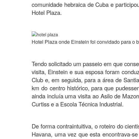
comunidade hebraica de Cuba e participou
Hotel Plaza.
.
Hotel Plaza onde Einstein foi convidado para o 
.
Tendo solicitado um passeio em que cons
visita, Einstein e sua esposa foram condu
Club e, em seguida, para a área de Santia
km do centro histórico, para que pudessem
ainda incluía uma visita ao Asilo de Mazo
Curtiss e a Escola Técnica Industrial.
De forma contraintuitiva, o roteiro do cie
Havana, uma vez que esta encontrava-se f