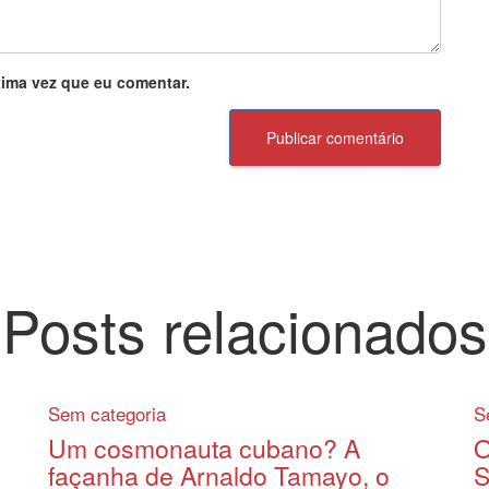
ima vez que eu comentar.
Posts relacionados
Sem categoria
S
Um cosmonauta cubano? A
O
façanha de Arnaldo Tamayo, o
S