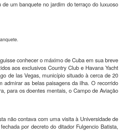
 de um banquete no jardim do terraço do luxuoso
banquete.
eguisse conhecer o máximo de Cuba em sua breve
zidos aos exclusivos Country Club e Havana Yacht
go de las Vegas, município situado à cerca de 20
 admirar as belas paisagens da ilha. O recorrido
rra, para os doentes mentais, o Campo de Aviação
ntista não contava com uma visita à Universidade de
echada por decreto do ditador Fulgencio Batista,