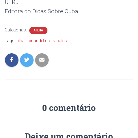
UFRJ
Editora do Dicas Sobre Cuba
Categorias:
A ILHA
Tags:
ilha
pinar del rio
vinales
0 comentário
Deixe um comentário