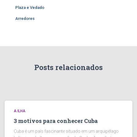
Plaza e Vedado
Arredores
Posts relacionados
A ILHA
3 motivos para conhecer Cuba
Cuba é um país fascinante situado em um arquipélago