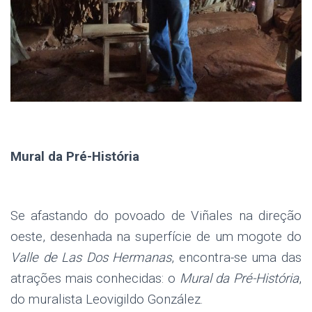
.
Mural da Pré-História
Se afastando do povoado de Viñales na direção
oeste, desenhada na superfície de um mogote do
Valle de Las Dos Hermanas
, encontra-se uma das
atrações mais conhecidas: o
Mural da Pré-História
,
do muralista Leovigildo González.