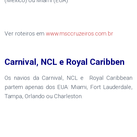
(México) ou Miami (EUA).
Ver roteiros em
www.msccruzeiros.com.br
Carnival, NCL e Royal Caribben
Os navios da Carnival, NCL e Royal Caribbean
partem apenas dos EUA: Miami, Fort Lauderdale,
Tampa, Orlando ou Charleston.