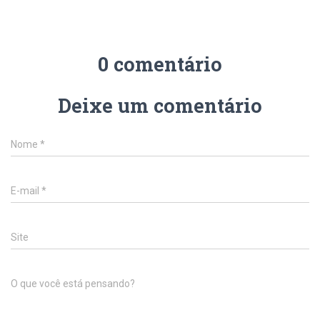
0 comentário
Deixe um comentário
Nome
*
E-mail
*
Site
O que você está pensando?