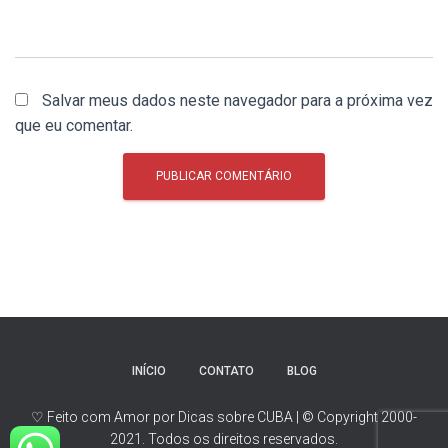
Salvar meus dados neste navegador para a próxima vez
que eu comentar.
INÍCIO
CONTATO
BLOG
♡ Feito com Amor por Dicas sobre CUBA | © Copyright 2000-
2021. Todos os direitos reservados.